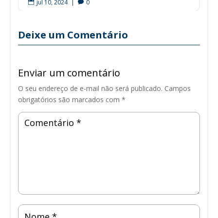
jul 10, 2024
|
0


Deixe um Comentário
Enviar um comentário
O seu endereço de e-mail não será publicado.
Campos
obrigatórios são marcados com
*