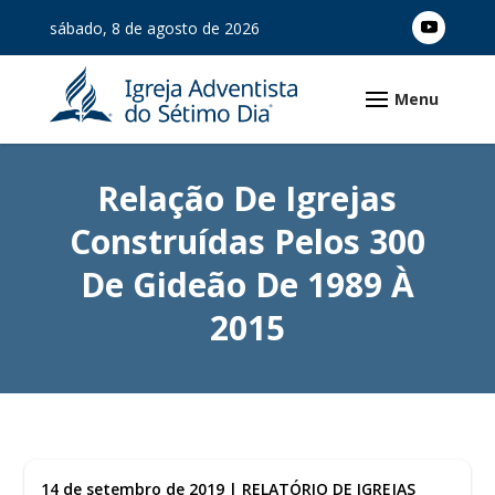
sábado, 8 de agosto de 2026
Relação De Igrejas
Construídas Pelos 300
De Gideão De 1989 À
2015
14 de setembro de 2019
|
RELATÓRIO DE IGREJAS