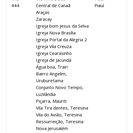
444
Central de Canaã
Piauí
Araças
Zaracay
Igreja bom Jesus da Selva
Igreja Nova Brasília
Igreja Portal da Alegria 2
Igreja Vila Creuza
Igreja Cearasinho
Igreja de Jacundá
Água boa, Trairi
Bairro Angelim,
Uruburetama
Conjunto Novo Tempo,
Luzilândia
Piçarra, Mauriti
Vila Tira dentes, Teresina
Vila do Avião, Teresina
Ressurreição, Teresina
Nova Jerusalém