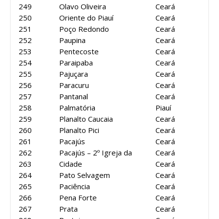
249
Olavo Oliveira
Ceará
250
Oriente do Piauí
Ceará
251
Poço Redondo
Ceará
252
Paupina
Ceará
253
Pentecoste
Ceará
254
Paraipaba
Ceará
255
Pajuçara
Ceará
256
Paracuru
Ceará
257
Pantanal
Ceará
258
Palmatória
Piauí
259
Planalto Caucaia
Ceará
260
Planalto Pici
Ceará
261
Pacajús
Ceará
262
Pacajús – 2º Igreja da
Ceará
263
Cidade
Ceará
264
Pato Selvagem
Ceará
265
Paciência
Ceará
266
Pena Forte
Ceará
267
Prata
Ceará