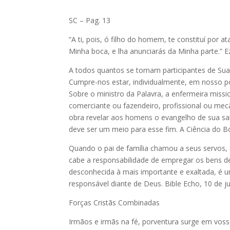
SC – Pag. 13
“A ti, pois, ó filho do homem, te constituí por at
Minha boca, e lha anunciarás da Minha parte.” Ez
A todos quantos se tornam participantes de Sua
Cumpre-nos estar, individualmente, em nosso pos
Sobre o ministro da Palavra, a enfermeira missio
comerciante ou fazendeiro, profissional ou mec
obra revelar aos homens o evangelho de sua
deve ser um meio para esse fim. A Ciência do Bo
Quando o pai de família chamou a seus servos, 
cabe a responsabilidade de empregar os bens d
desconhecida à mais importante e exaltada, é u
responsável diante de Deus. Bible Echo, 10 de j
Forças Cristãs Combinadas
Irmãos e irmãs na fé, porventura surge em vos