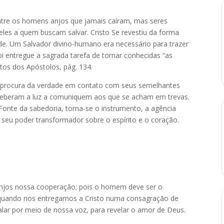
tre os homens anjos que jamais caíram, mas seres
les a quem buscam salvar. Cristo Se revestiu da forma
e. Um Salvador divino-humano era necessário para trazer
 entregue a sagrada tarefa de tornar conhecidas “as
Atos dos Apóstolos, pág. 134.
 procura da verdade em contato com seus semelhantes
ceberam a luz a comuniquem aos que se acham em trevas.
Fonte da sabedoria, torna-se o instrumento, a agência
seu poder transformador sobre o espírito e o coração.
njos nossa cooperação; pois o homem deve ser o
quando nos entregamos a Cristo numa consagração de
lar por meio de nossa voz, para revelar o amor de Deus.