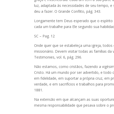
luz, adaptada às necessidades de seu tempo, e su
deu a fazer. O Grande Conflito, pág. 343.
Longamente tem Deus esperado que o espírito d
cada um trabalhe para Ele segundo sua habilidad
SC – Pag. 12
Onde quer que se estabeleça uma igreja, tod
missionário. Devem visitar todas as famílias da 
Testimonies, vol. 6, pág. 296.
Não estamos, como cristãos, fazendo a vigésim
Cristo. Há um mundo por ser advertido, e todo 
em fidelidade, em suportar a própria cruz, em p
verdade, e em sacrifícios e trabalhos para pro
1881.
Na extensão em que alcançam as suas oportunid
mesma responsabilidade que pesava sobre o profe