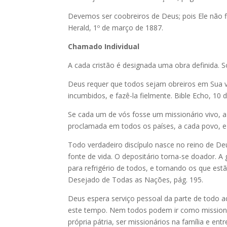
Devemos ser coobreiros de Deus; pois Ele não 
Herald, 1º de março de 1887.
Chamado Individual
A cada cristão é designada uma obra definida.
Deus requer que todos sejam obreiros em Sua vi
incumbidos, e fazê-la fielmente. Bible Echo, 10 
Se cada um de vós fosse um missionário vivo,
proclamada em todos os países, a cada povo, e n
Todo verdadeiro discípulo nasce no reino de De
fonte de vida. O depositário torna-se doador. A
para refrigério de todos, e tornando os que est
Desejado de Todas as Nações, pág. 195.
Deus espera serviço pessoal da parte de todo 
este tempo. Nem todos podem ir como missioná
própria pátria, ser missionários na família e entr