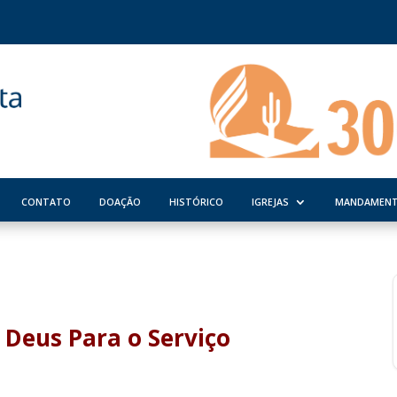
CONTATO
DOAÇÃO
HISTÓRICO
IGREJAS
MANDAMEN
Deus Para o Serviço