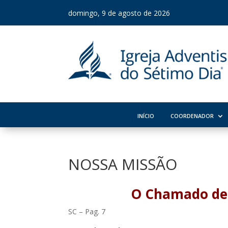
domingo, 9 de agosto de 2026
INÍCIO
COORDENADOR
NOSSA MISSÃO
O Chamado de 
SC – Pag. 7