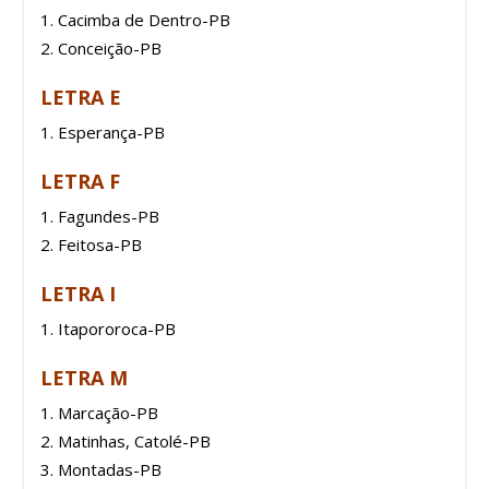
Cacimba de Dentro-PB
Conceição-PB
LETRA E
Esperança-PB
LETRA F
Fagundes-PB
Feitosa-PB
LETRA I
Itapororoca-PB
LETRA M
Marcação-PB
Matinhas, Catolé-PB
Montadas-PB