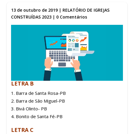
13 de outubro de 2019
|
RELATÓRIO DE IGREJAS
CONSTRUÍDAS 2023
|
0 Comentários
LETRA B
Barra de Santa Rosa-PB
Barra de São Miguel-PB
Bivá Olinto- PB
Bonito de Santa Fé-PB
LETRA C