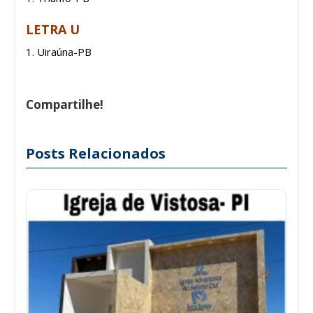
LETRA U
Uiraúna-PB
Compartilhe!
Posts Relacionados