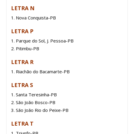
LETRA N
Nova Conquista-PB
LETRA P
Parque do Sol, J. Pessoa-PB
Pitimbu-PB
LETRA R
Riachão do Bacamarte-PB
LETRA S
Santa Teresinha-PB
São João Bosco-PB
São João Rio do Peixe-PB
LETRA T
Triunfo-PB