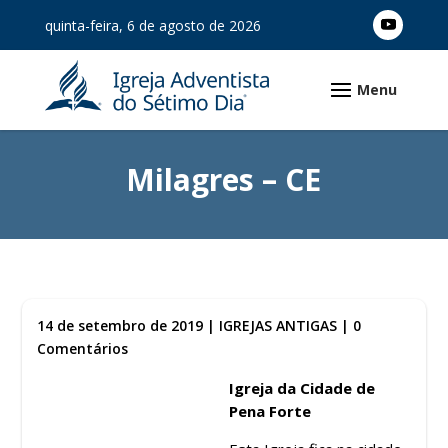
quinta-feira, 6 de agosto de 2026
Milagres – CE
14 de setembro de 2019
|
IGREJAS ANTIGAS
|
0
Comentários
Igreja da Cidade de
Pena Forte