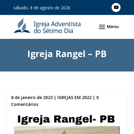
sábado, 8 de agosto de 2026
Igreja Rangel – PB
8 de janeiro de 2023
|
IGREJAS EM 2022
|
0
Comentários