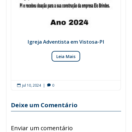
Igreja Adventista em Vistosa-PI
Leia Mais
jul 10, 2024
|
0


Deixe um Comentário
Enviar um comentário