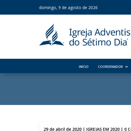
domingo, 9 de agosto de 2026
INÍCIO
COORDENADOR
29 de abril de 2020
|
IGREJAS EM 2020
|
0 