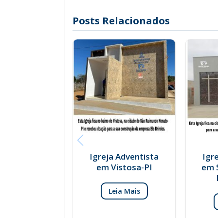
Posts Relacionados
Igreja Adventista
Igr
em Vistosa-PI
em 
Leia Mais