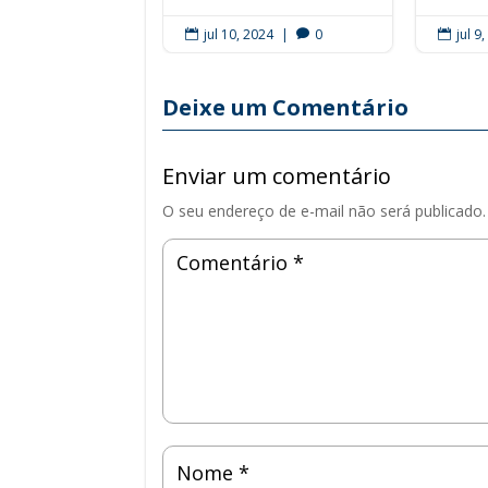
jul 10, 2024
|
0
jul 9



Deixe um Comentário
Enviar um comentário
O seu endereço de e-mail não será publicado.