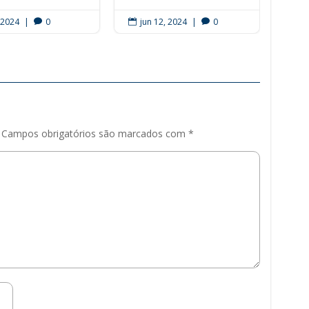
, 2024
|
0
jun 12, 2024
|
0
ju




Campos obrigatórios são marcados com
*