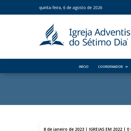
quinta-feira, 6 de agosto de 2026
INÍCIO
COORDENADOR
8 de janeiro de 2023
|
IGREJAS EM 2022
|
0