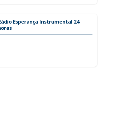
Rádio Esperança Instrumental 24
horas