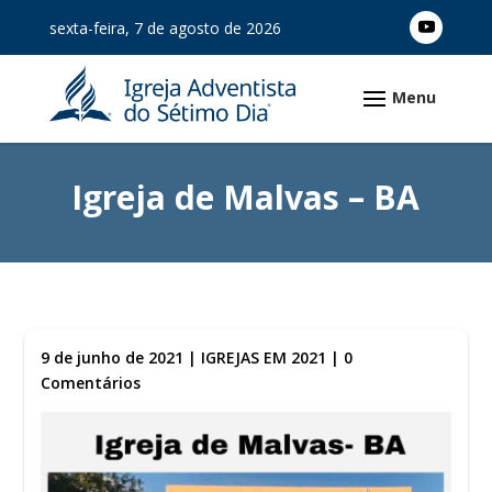
sexta-feira, 7 de agosto de 2026
Igreja de Malvas – BA
9 de junho de 2021
|
IGREJAS EM 2021
|
0
Comentários