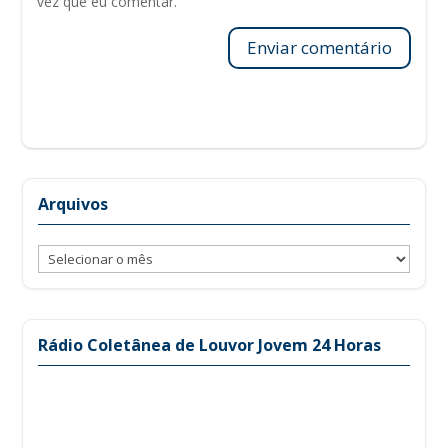
vez que eu comentar.
Enviar comentário
Arquivos
Arquivos
Rádio Coletânea de Louvor Jovem 24 Horas