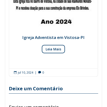
Igreja Adventista em Vistosa-PI
Leia Mais
jul 10, 2024
|
0


Deixe um Comentário