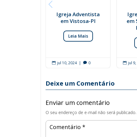
Igreja Adventista
Igr
em Vistosa-PI
em 
Leia Mais
jul 10, 2024
|
0
jul 9



Deixe um Comentário
Enviar um comentário
O seu endereço de e-mail não será publicado.