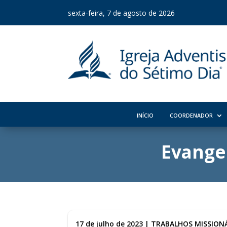
sexta-feira, 7 de agosto de 2026
INÍCIO
COORDENADOR
Evange
17 de julho de 2023
|
TRABALHOS MISSIONÁ