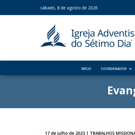
sábado, 8 de agosto de 2026
INÍCIO
COORDENADOR
Evan
17 de julho de 2023
|
TRABALHOS MISSIONÁ