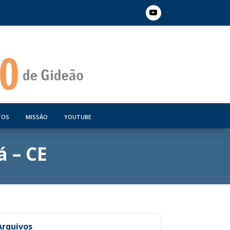
TOS
MISSÃO
YOUTUBE
 – CE
Arquivos