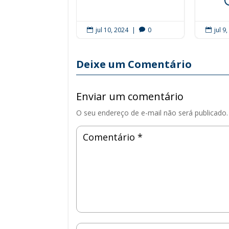
jul 10, 2024
|
0
jul 9



Deixe um Comentário
Enviar um comentário
O seu endereço de e-mail não será publicado.