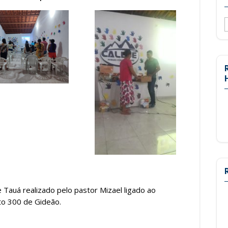
A
 Tauá realizado pelo pastor Mizael ligado ao
to 300 de Gideão.