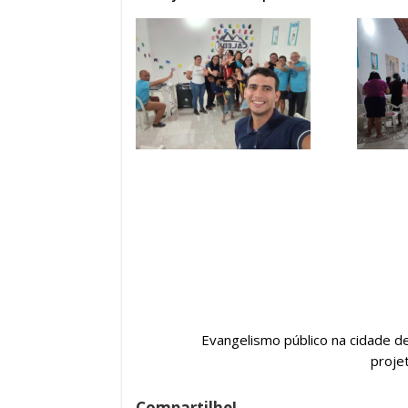
Evangelismo público na cidade de
proje
Compartilhe!