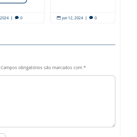
, 2024
|
0
jun 12, 2024
|
0
ju




Campos obrigatórios são marcados com
*