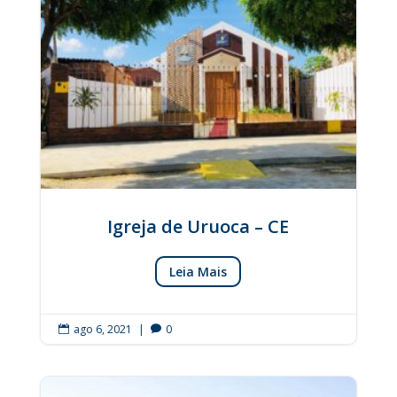
Igreja de Uruoca – CE
Leia Mais
ago 6, 2021
|
0

