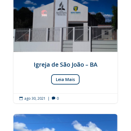
Igreja de São João – BA
Leia Mais
ago 30, 2021
|
0

