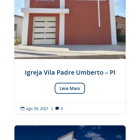
Igreja Vila Padre Umberto – PI
Leia Mais
ago 30, 2021
|
0

